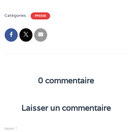
T
I
O
Catégories :
PRESSE
N
0 commentaire
Laisser un commentaire
Nom
*