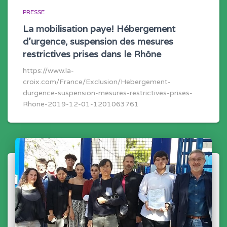
PRESSE
La mobilisation paye! Hébergement
d’urgence, suspension des mesures
restrictives prises dans le Rhône
https://www.la-
croix.com/France/Exclusion/Hebergement-
durgence-suspension-mesures-restrictives-prises-
Rhone-2019-12-01-1201063761