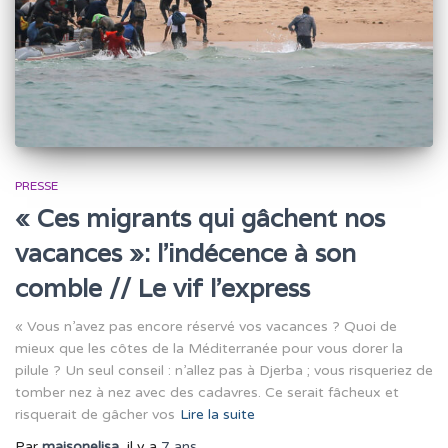
PRESSE
« Ces migrants qui gâchent nos
vacances »: l’indécence à son
comble // Le vif l’express
« Vous n’avez pas encore réservé vos vacances ? Quoi de
mieux que les côtes de la Méditerranée pour vous dorer la
pilule ? Un seul conseil : n’allez pas à Djerba ; vous risqueriez de
tomber nez à nez avec des cadavres. Ce serait fâcheux et
risquerait de gâcher vos
Lire la suite
Par
maisonelisa
, il y a
7 ans