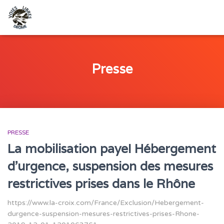
Presse
PRESSE
La mobilisation paye! Hébergement
d’urgence, suspension des mesures
restrictives prises dans le Rhône
https://www.la-croix.com/France/Exclusion/Hebergement-
durgence-suspension-mesures-restrictives-prises-Rhone-