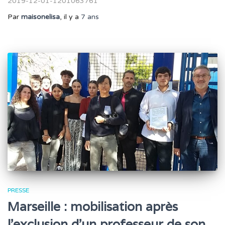
2019-12-01-1201063761
Par
maisonelisa
, il y a
7 ans
PRESSE
Marseille : mobilisation après
l’exclusion d’un professeur de son