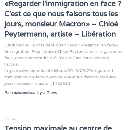
«Regarder l’immigration en face ?
C’est ce que nous faisons tous les
jours, monsieur Macron» – Chloé
Peytermann, artiste – Libération
Lundi dernier, le Président disait vouloir «regarder en face»
l’immigration. Pour l’artiste Chloé Peytermann, la regarder en
face, c’est comprendre qu’il n’y a qu’une seule solution,
l’accueil.
https://www.liberation.fr/debats/2019/09/20/regarder-l-
immigration-en-face-c-est-ce-que-nous-faisons-tous-les-
jours-monsieur-macron_1752513
Par
maisonelisa
, il y a
7 ans
PRESSE
Tension maximale au centre de