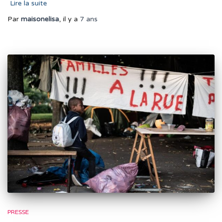
Lire la suite
Par
maisonelisa
, il y a
7 ans
PRESSE