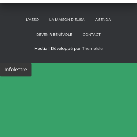
L’ASSO
LA MAISON D’ELISA
AGENDA
DEVENIR BÉNÉVOLE
CONTACT
Hestia | Développé par
ThemeIsle
Infolettre