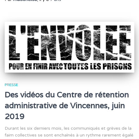
PRESSE
Des vidéos du Centre de rétention
administrative de Vincennes, juin
2019
Durant les six derniers mois, les communiqués et grèves de la
faim collectives se sont enchaînés à un rythme rarement égalé