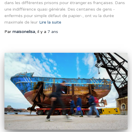
dans les différentes prisons pour étranger.es françaises. Dans
une indifférence quasi générale. Des centaines de gens -
enfermés pour simple défaut de papier-, ont vu la durée
maximale de leur
Lire la suite
Par
maisonelisa
, il y a
7 ans