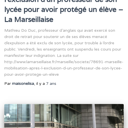
lycée pour avoir protégé un élève –
La Marseillaise
Mathieu Do Duc, professeur d’anglais qui avait exercé son
droit de retrait pour soutenir un de ses élèves menacé
d’expulsion a été exclu de son lycée, pour trouble à l’ordre
public. Vendredi, les enseignants ont suspendu les cours pour
manifester leur indignation. La suite sur
http://www.lamarseillaise.fr/marseille/societe/78691-marseille-
mobilisation-apres-l-exclusion-d-un-professeur-de-son-lycee-
pour-avoir-protege-un-eleve
Par
maisonelisa
, il y a
7 ans