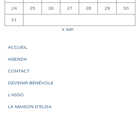
24
25
26
27
28
29
30
31
« Juin
ACCUEIL
AGENDA
CONTACT
DEVENIR BÉNÉVOLE
L'ASSO
LA MAISON D'ELISA