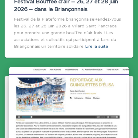
Festival Bouffée d’air – 26, 27 et 28 juin
2026 – dans le Briançonnais
Festival de la Plateforme briançonnaiseRendez-vous
les 26, 27 et 28 juin 2026 à Villard Saint Pancrace
pour prendre une grande bouffée d’air frais ! Les
associations et collectifs qui participent à faire du
Briançonnais un territoire solidaire
Lire la suite