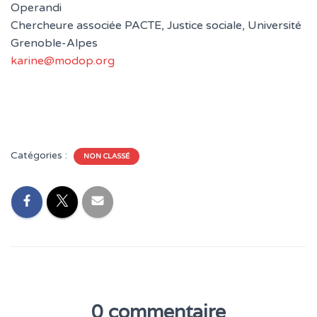
Operandi
Chercheure associée PACTE, Justice sociale, Université
Grenoble-Alpes
karine@modop.org
Catégories :
NON CLASSÉ
0 commentaire