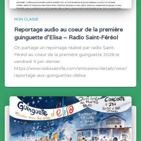
NON CLASSÉ
Reportage audio au coeur de la première
guinguette d’Elisa – Radio Saint-Féréol
On partage un reportage réalisé par radio Saint-
Féréol au coeur de la première guinguette 2026 le
vendredi 5 juin dernier.
https://www.radiosaintfe.com/emissions/details/view/
reportage-aux-guinguettes-delisa