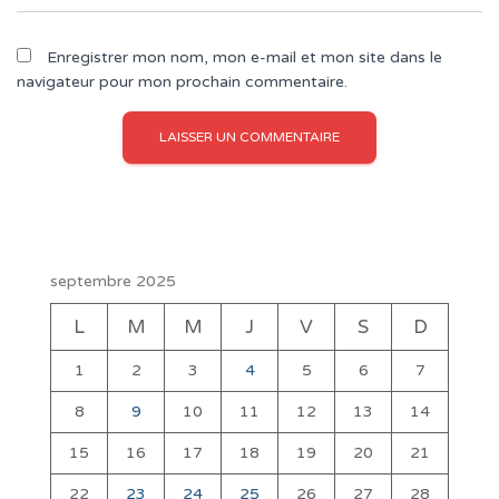
Enregistrer mon nom, mon e-mail et mon site dans le
navigateur pour mon prochain commentaire.
septembre 2025
L
M
M
J
V
S
D
1
2
3
4
5
6
7
8
9
10
11
12
13
14
15
16
17
18
19
20
21
22
23
24
25
26
27
28