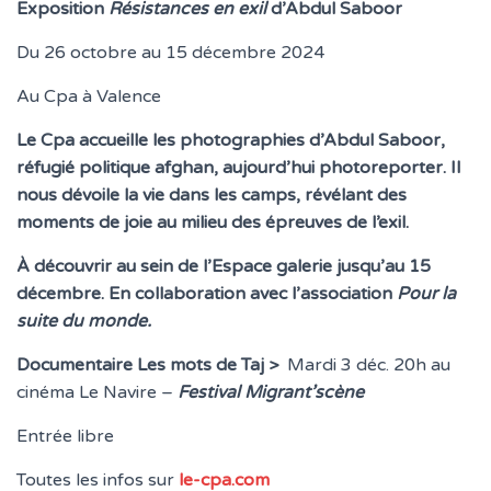
T
Exposition
Résistances en exil
d’Abdul Saboor
I
O
Du 26 octobre au 15 décembre 2024
N
Au Cpa à Valence
Le Cpa accueille les photographies d’Abdul Saboor,
réfugié politique afghan, aujourd’hui photoreporter. Il
nous dévoile la vie dans les camps, révélant des
moments de joie au milieu des épreuves de l’exil.
À découvrir au sein de l’Espace galerie jusqu’au 15
décembre. En collaboration avec l’association
Pour la
suite du monde.
Documentaire Les mots de Taj >
Mardi 3 déc. 20h au
cinéma Le Navire –
Festival Migrant’scène
Entrée libre
Toutes les infos sur
le-cpa.com