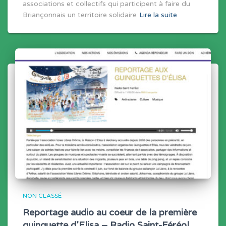
associations et collectifs qui participent à faire du
Briançonnais un territoire solidaire
Lire la suite
NON CLASSÉ
Reportage audio au coeur de la première
guinguette d’Elisa – Radio Saint-Féréol