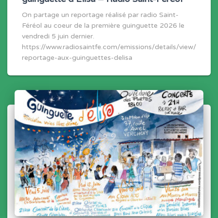
On partage un reportage réalisé par radio Saint-
Féréol au coeur de la première guinguette 2026 le
vendredi 5 juin dernier.
https://www.radiosaintfe.com/emissions/details/view/
reportage-aux-guinguettes-delisa