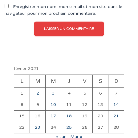
Enregistrer mon nom, mon e-mail et mon site dans le
navigateur pour mon prochain commentaire.
février 2021
L
M
M
J
V
S
D
1
2
3
4
5
6
7
8
9
10
11
12
13
14
15
16
17
18
19
20
21
22
23
24
25
26
27
28
« Jan
Mar »