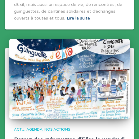
d’exil, mais aussi un espace de vie, de rencontres, de
guinguettes, de cantines solidaires et d’échanges
ouverts à toutes et tous.
Lire la suite
ACTU
AGENDA
NOS ACTIONS