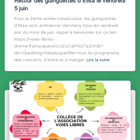
Retour des guinguettes d’Elisa le vendredi
5 juin
Pour la 3ème année consécutive, les guinguettes
d’Elisa vont ambiancer Vercheny tous les vendredi
soir du mois de juin. Appel à bénévoles sur ce lien:
https://voies-libres-
drome.frama.space/s/JZoCaPRQTa2nYiB?
dir=/&editing=false&openfile=true Au programme,
des concerts, à boire et à manger
Lire la suite