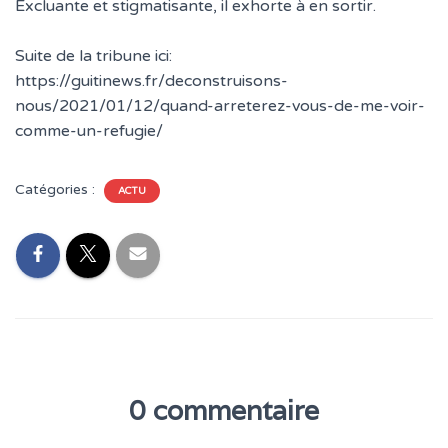
T
Excluante et stigmatisante, il exhorte à en sortir.
I
O
Suite de la tribune ici:
N
https://guitinews.fr/deconstruisons-
nous/2021/01/12/quand-arreterez-vous-de-me-voir-
comme-un-refugie/
Catégories :
ACTU
0 commentaire