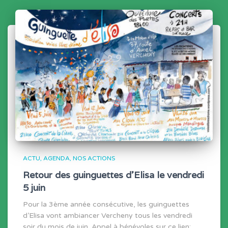
ACTU
AGENDA
NOS ACTIONS
Retour des guinguettes d’Elisa le vendredi
5 juin
Pour la 3ème année consécutive, les guinguettes
d’Elisa vont ambiancer Vercheny tous les vendredi
soir du mois de juin. Appel à bénévoles sur ce lien: