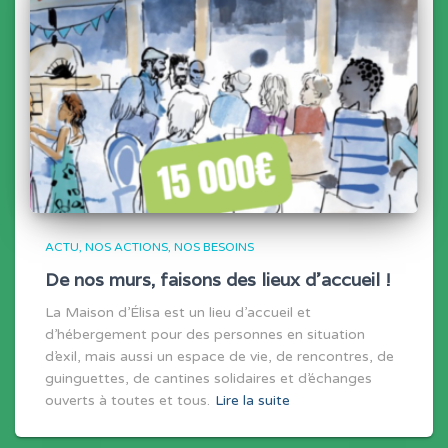
ACTU
NOS ACTIONS
NOS BESOINS
De nos murs, faisons des lieux d’accueil !
La Maison d’Élisa est un lieu d’accueil et
d’hébergement pour des personnes en situation
d’exil, mais aussi un espace de vie, de rencontres, de
guinguettes, de cantines solidaires et d’échanges
ouverts à toutes et tous.
Lire la suite