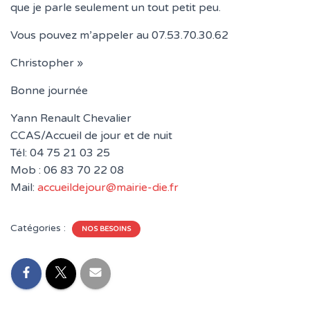
que je parle seulement un tout petit peu.
Vous pouvez m’appeler au 07.53.70.30.62
Christopher »
Bonne journée
Yann Renault Chevalier
CCAS/Accueil de jour et de nuit
Tél: 04 75 21 03 25
Mob : 06 83 70 22 08
Mail:
accueildejour@mairie-die.fr
Catégories :
NOS BESOINS