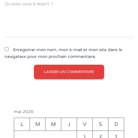
Qu’avez vous à l’esprit ?
Enregistrer mon nom, mon e-mail et mon site dans le
navigateur pour mon prochain commentaire.
mai 2020
L
M
M
J
V
S
D
1
2
3