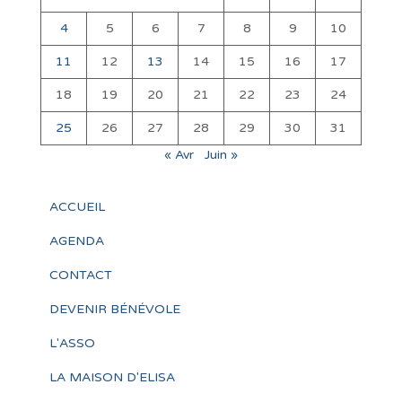
4
5
6
7
8
9
10
11
12
13
14
15
16
17
18
19
20
21
22
23
24
25
26
27
28
29
30
31
« Avr
Juin »
ACCUEIL
AGENDA
CONTACT
DEVENIR BÉNÉVOLE
L'ASSO
LA MAISON D'ELISA