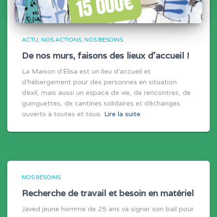
ACTU
NOS ACTIONS
NOS BESOINS
De nos murs, faisons des lieux d’accueil !
La Maison d’Élisa est un lieu d’accueil et
d’hébergement pour des personnes en situation
d’exil, mais aussi un espace de vie, de rencontres, de
guinguettes, de cantines solidaires et d’échanges
ouverts à toutes et tous.
Lire la suite
NOS BESOINS
Recherche de travail et besoin en matériel
Javed jeune homme de 25 ans va signer son bail pour