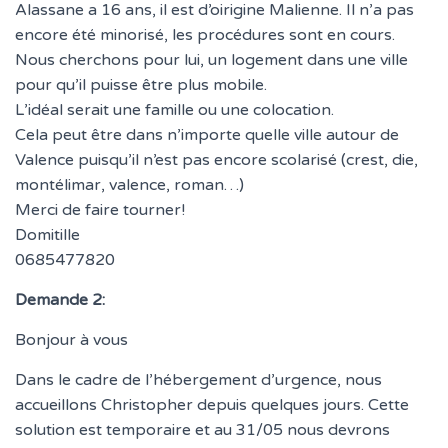
T
Alassane a 16 ans, il est d’oirigine Malienne. Il n’a pas
I
encore été minorisé, les procédures sont en cours.
O
Nous cherchons pour lui, un logement dans une ville
N
pour qu’il puisse être plus mobile.
L’idéal serait une famille ou une colocation.
Cela peut être dans n’importe quelle ville autour de
Valence puisqu’il n’est pas encore scolarisé (crest, die,
montélimar, valence, roman…)
Merci de faire tourner!
Domitille
0685477820
Demande 2:
Bonjour à vous
Dans le cadre de l’hébergement d’urgence, nous
accueillons Christopher depuis quelques jours. Cette
solution est temporaire et au 31/05 nous devrons