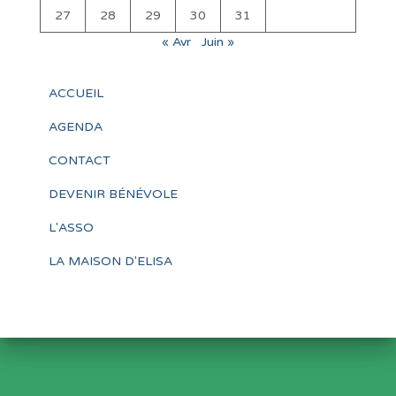
27
28
29
30
31
« Avr
Juin »
ACCUEIL
AGENDA
CONTACT
DEVENIR BÉNÉVOLE
L'ASSO
LA MAISON D'ELISA